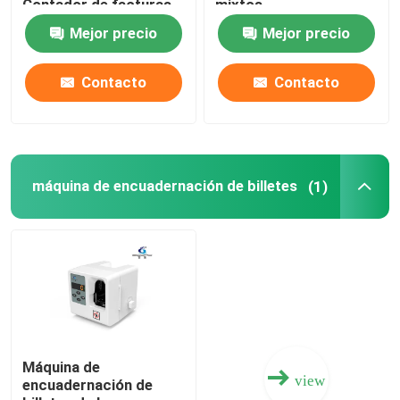
Contador de facturas
mixtos
Mejor precio
Mejor precio
Contador de billetes
Contacto
Contacto
máquina de encuadernación de billetes
Máquina para atar billetes
máquina de encuadernación de billetes
(1)
Máquina para clasificar monedas
Otros productos bancarios
Máquina de reciclaje de efectivo
Máquina de
view
encuadernación de