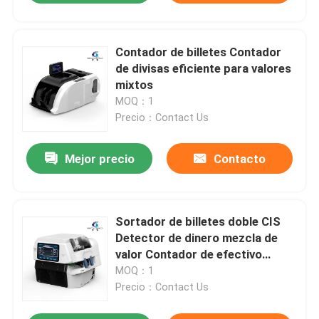
Contador de billetes Contador
de divisas eficiente para valores
mixtos
MOQ：1
Precio：Contact Us
Mejor precio
Contacto
Sortador de billetes doble CIS
Detector de dinero mezcla de
valor Contador de efectivo
Contador de dinero máquina
MOQ：1
Precio：Contact Us