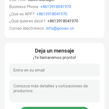
Business Phone:
+8613918041970
¿Qué es APP?:
+8613918041970
¿Qué quieres decir?:
+8613918041970
Correo electrónico:
info@gooao.cn
Deja un mensaje
¡Te llamaremos pronto!