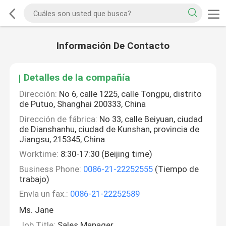
Información De Contacto
Detalles de la compañía
Dirección:
No 6, calle 1225, calle Tongpu, distrito
de Putuo, Shanghai 200333, China
Dirección de fábrica:
No 33, calle Beiyuan, ciudad
de Dianshanhu, ciudad de Kunshan, provincia de
Jiangsu, 215345, China
Worktime:
8:30-17:30 (Beijing time)
Business Phone:
0086-21-22252555
(Tiempo de
trabajo)
Envía un fax.:
0086-21-22252589
Ms. Jane
Job Title:
Sales Manager