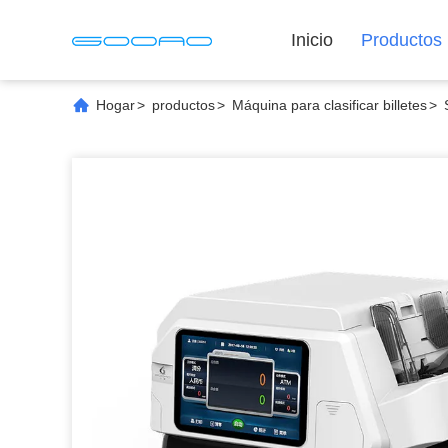
Inicio
Productos
Hogar
>
productos
>
Máquina para clasificar billetes
>