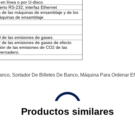
en línea o por U-disco.
rto RS-232; interfaz Ethernet
 de las máquinas de ensamblaje y de los
áquinas de ensamblaje
l de las emisiones de gases.
2 de las emisiones de gases de efecto
ción de las emisiones de CO2 de las
vernadero.
Banco
,
Sortador De Billetes De Banco
,
Máquina Para Ordenar Ef
Productos similares