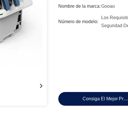
Nombre de la marca:
Gooao
Los Requisit
Número de modelo:
Seguridad D
Consiga El Mejor Pre