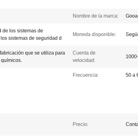
Nombre de la marca:
Gooa
d de los sistemas de
Moneda disponible:
Segú
 los sistemas de seguridad d
fabricación que se utiliza para
Cuenta de
1000
 químicos.
velocidad:
Frecuencia:
50 a 
Precio:
Conta