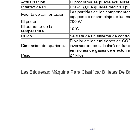
Actualización
El programa se puede actualizar 
Interfaz de PC
USB2. ¿Qué quieres decir?0• pue
Las partidas de los componentes
Fuente de alimentación
equipos de ensamblaje de las m
El poder
200 W
El aumento de la
10°C
temperatura
Ruido
Se trata de un sistema de contro
El valor de las emisiones de CO
Dimensión de apariencia
invernadero se calculará en fun
emisiones de gases de efecto in
Peso
27 kilos
Las Etiquetas:
Máquina Para Clasificar Billetes De 