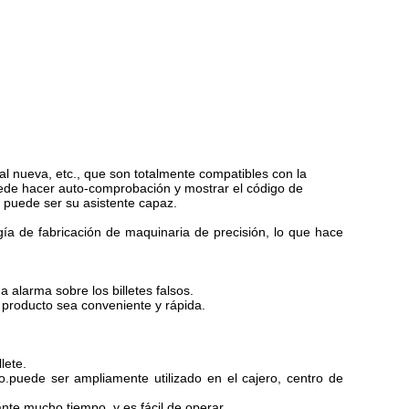
l nueva, etc., que son totalmente compatibles con la
puede hacer auto-comprobación y mostrar el código de
e puede ser su asistente capaz.
gía de fabricación de maquinaria de precisión, lo que hace
 alarma sobre los billetes falsos.
l producto sea conveniente y rápida.
lete.
uede ser ampliamente utilizado en el cajero, centro de
ante mucho tiempo. y es fácil de operar.