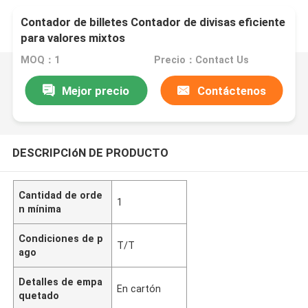
Contador de billetes Contador de divisas eficiente
para valores mixtos
MOQ：1
Precio：Contact Us
Mejor precio
Contáctenos
DESCRIPCIóN DE PRODUCTO
Cantidad de orde
1
n mínima
Condiciones de p
T/T
ago
Detalles de empa
En cartón
quetado