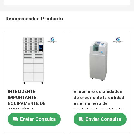
Recommended Products
INTELIGENTE
El número de unidades
Inicio
IMPORTANTE
de crédito de la entidad
EQUIPAMENTE DE
es el número de
ALMAZÓN de
unidades de crédito de
Productos
almacenamiento
la entidad
Enviar Consulta
Enviar Consulta
máquina de billetes
Sobre nosotros